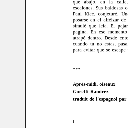
que abajo, en la calle,
escalones. Sus baldosas c
Paul Klee, conjeturé. Un
posarse en el alféizar d
simulé que leia. El pajar
pagina. En ese momento 
atrapé dentro. Desde ent
cuando tu no estas, pas
para evitar que se escape
***
Après-midi, oiseaux
Goretti Ramirez
traduit de l'espagnol par
I