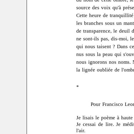
source des voix qu'à prés
Cette heure de tranquillité
les branches sous un man
de transparence, le deuil 
ne sont-ils pas, dis-moi, 
qui nous taisent ? Dans ce
nus sous la peau qui s'ouvr
nous ignorons nos noms.
la lignée oubliée de l'omb
*
Pour Francisco Leo
Je lisais le poème à haute
Je cessai de lire. Je méd
l'air.