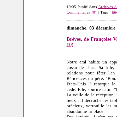
19:05 Publié dans
Archives d
Commentaires (0)
| Tags :
lit
dimanche, 03 décembre
Brèves, de Françoise Va
10)
Notre ami habite un appa
cossu de Paris. Sa fille,
relations pour fêter l'an
Réticences du père. "Bon.
Etats-Unis !" rétorque la
cède. Elle, sourire câlin, 
La veille de la réception
lieux : il décroche les tab
précieux, verrouille les m
abandonne la place.
Des invités, il n'en est