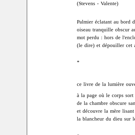
(Stevens - Valente)
Palmier éclatant au bord 
oiseau tranquille obscur a
mot perdu : hors de l'encl
(le dire) et dépouiller cet
*
ce livre de la lumière ouv
à la page où le corps sort
de la chambre obscure sa
et découvre la mère lisant
la blancheur du dieu sur l