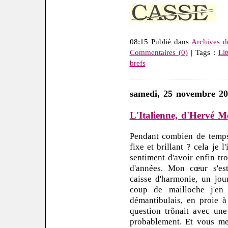
08:15 Publié dans
Archives d
Commentaires (0)
| Tags :
Lit
brefs
samedi, 25 novembre 2
L'Italienne, d'Hervé M
Pendant combien de temps 
fixe et brillant ? cela je l
sentiment d'avoir enfin tr
d'années. Mon cœur s'es
caisse d'harmonie, un jou
coup de mailloche j'en
démantibulais, en proie à
question trônait avec une 
probablement. Et vous me