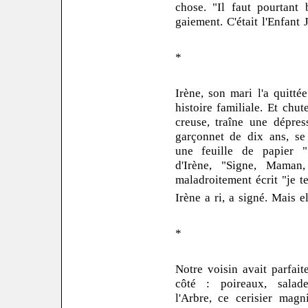
chose. "Il faut pourtant b
gaiement. C'était l'Enfant 
*
Irène, son mari l'a quitt
histoire familiale. Et chu
creuse, traîne une dépres
garçonnet de dix ans, se 
une feuille de papier "
d'Irène, "Signe, Maman,
maladroitement écrit "je t
Irène a ri, a signé. Mais el
*
Notre voisin avait parfait
côté : poireaux, salades
l'Arbre, ce cerisier mag