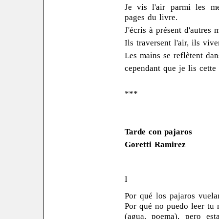
Je vis l'air parmi les m
pages du livre.
J'écris à présent d'autres
Ils traversent l'air, ils viv
Les mains se reflètent dan
cependant que je lis cette 
***
Tarde con pajaros
Goretti Ramirez
I
Por qué los pajaros vuela
Por qué no puedo leer tu 
(agua, poema), pero est