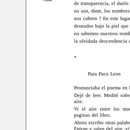
de transparencia, el duelo
no son, dime, los nombres
nos cubren ? En este luga
desnudos bajo la piel que 
no sabemos nuestros nom
la olvidada descendencia 
*
Para Paco Leon
Pronunciaba el poema en l
Dejé de leer.
Medité sobre
aire.
Vi el aire entre los mu
paginas del libro.
Ahora escribo otras palabr
Entran y salen deI aire, v