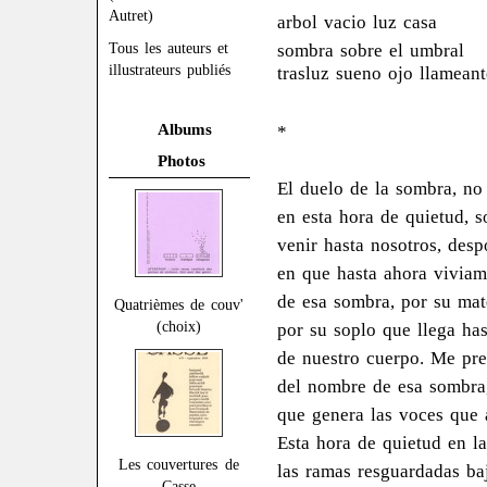
Autret)
arbol vacio luz casa
sombra sobre el umbral
Tous les auteurs et
illustrateurs publiés
trasluz sueno ojo llameant
Albums
*
Photos
El duelo de la sombra, no
en esta hora de quietud, s
venir hasta nosotros, desp
en que hasta ahora vivia
de esa sombra, por su mat
Quatrièmes de couv'
(choix)
por su soplo que llega ha
de nuestro cuerpo. Me pre
del nombre de esa sombra,
que genera las voces que 
Esta hora de quietud en l
Les couvertures de
las ramas resguardadas b
Casse