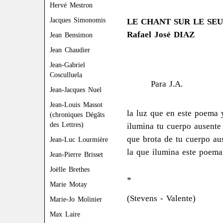
Hervé Mestron
Jacques Simonomis
LE CHANT SUR LE SEUIL
Rafael José DIAZ
Jean Bensimon
Jean Chaudier
Jean-Gabriel
Cosculluela
Para J.A.
Jean-Jacques Nuel
Jean-Louis Massot
la luz que en este poema 
(chroniques Dégâts
des Lettres)
ilumina tu cuerpo ausente 
que brota de tu cuerpo au
Jean-Luc Lourmière
la que ilumina este poema
Jean-Pierre Brisset
Joëlle Brethes
*
Marie Motay
(Stevens - Valente)
Marie-Jo Molinier
Max Laire