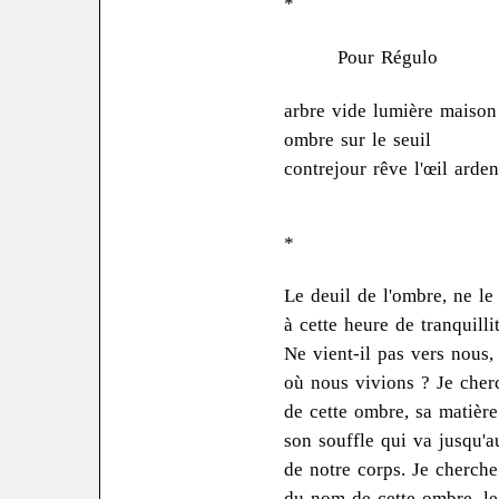
*
Pour Régulo
arbre vide lumière maison
ombre sur le seuil
contrejour rêve l'œil arden
*
Le deuil de l'ombre, ne le
à cette heure de tranquilli
Ne vient-il pas vers nous,
où nous vivions ? Je cher
de cette ombre, sa matière 
son souffle qui va jusqu'a
de notre corps. Je cherche
du nom de cette ombre, le