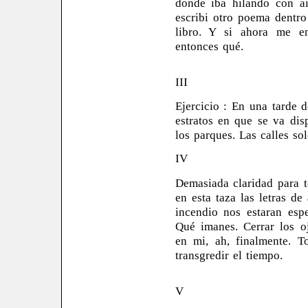
donde iba hilando con ai
escribi otro poema dentr
libro. Y si ahora me en
entonces qué.
III
Ejercicio : En una tarde 
estratos en que se va dis
los parques. Las calles sol
IV
Demasiada claridad para t
en esta taza las letras d
incendio nos estaran esp
Qué imanes. Cerrar los o
en mi, ah, finalmente. T
transgredir el tiempo.
V