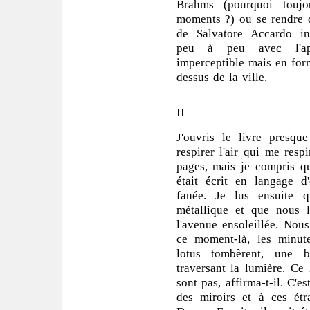
Brahms (pourquoi touj
moments ?) ou se rendre 
de Salvatore Accardo inte
peu à peu avec l'apr
imperceptible mais en for
dessus de la ville.
II
J'ouvris le livre presque
respirer l'air qui me resp
pages, mais je compris qu
était écrit en langage d
fanée. Je lus ensuite q
métallique et que nous l
l'avenue ensoleillée. Nou
ce moment-là, les minute
lotus tombèrent, une b
traversant la lumière. Ce
sont pas, affirma-t-il. C'e
des miroirs et à ces ét