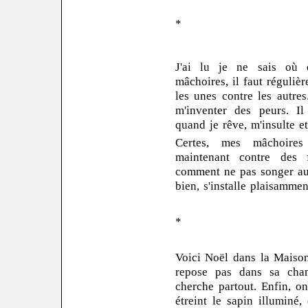
*
J'ai lu je ne sais où 
mâchoires, il faut réguliè
les unes contre les autr
m'inventer des peurs. Il
quand je rêve, m'insulte 
Certes, mes mâchoires 
maintenant contre des f
comment ne pas songer au 
bien, s'installe plaisammen
*
Voici Noël dans la Maison 
repose pas dans sa cha
cherche partout. Enfin, on
étreint le sapin illuminé