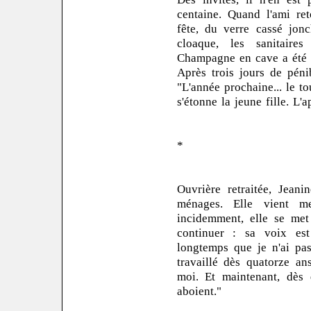
centaine. Quand l'ami re
fête, du verre cassé jonc
cloaque, les sanitaire
Champagne en cave a été bu
Après trois jours de péni
"L'année prochaine... le to
s'étonne la jeune fille. L'a
*
Ouvrière retraitée, Jean
ménages. Elle vient m
incidemment, elle se met
continuer : sa voix est
longtemps que je n'ai pas 
travaillé dès quatorze a
moi. Et maintenant, dès 
aboient."