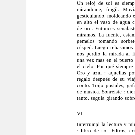
Un reloj de sol es siempr
mirandome, fragil. Movi
gesticulando, moldeando el
en alto el vaso de agua c
de oro. Entonces senalast
miramos. La fuente, esta
gemelos tomando sorbe
césped.
Luego rebasamos l
nos perdio la mirada al f
una vez mas en el puerto 
el cielo. Por qué siempre 
Oro y azul : aquellas po
regalo después de su via
conto. Trajo postales, gaf
de musica. Sonreiste : die
tanto, seguia girando sobr
VI
Interrumpi la lectura y mi
: libro de sol. Filtros, c