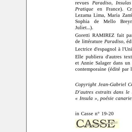
revues
Paradiso
,
Insulas
Pratique
en France). Crit
Lezama Lima, Maria Zambr
Sophia de Mello Breyne
Juliet...).
Goretti RAMIREZ fait par
de littérature
Paradiso
, éd
Lectrice d'espagnol à l'Uni
Elle publiera d'autres tex
et Annie Salager dans un 
contemporaine (édité par 
Copyright Jean-Gabriel C
D’autres extraits dans le 
« Insula », poésie canari
in Casse n° 19-20