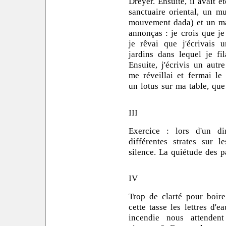
Dreyer. Ensuite, il avait 
sanctuaire oriental, un m
mouvement dada) et un mar
annonças : je crois que je
je rêvai que j'écrivais
jardins dans lequel je fi
Ensuite, j'écrivis un autr
me réveillai et fermai le 
un lotus sur ma table, que 
III
Exercice : lors d'un di
différentes strates sur 
silence. La quiétude des pa
IV
Trop de clarté pour boire
cette tasse les lettres d
incendie nous attenden