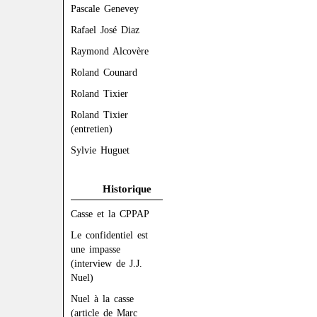
Pascale Genevey
Rafael José Diaz
Raymond Alcovère
Roland Counard
Roland Tixier
Roland Tixier
(entretien)
Sylvie Huguet
Historique
Casse et la CPPAP
Le confidentiel est
une impasse
(interview de J.J.
Nuel)
Nuel à la casse
(article de Marc