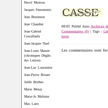
Hervé Mestron
Jacques Simonomis
Jean Bensimon
Jean Chaudier
08:05 Publié dans
Archives d
Commentaires (0)
| Tags :
Lit
Jean-Gabriel
Cosculluela
brefs
Jean-Jacques Nuel
Les commentaires sont fer
Jean-Louis Massot
(chroniques Dégâts
des Lettres)
Jean-Luc Lourmière
Jean-Pierre Brisset
Joëlle Brethes
Marie Motay
Marie-Jo Molinier
Max Laire